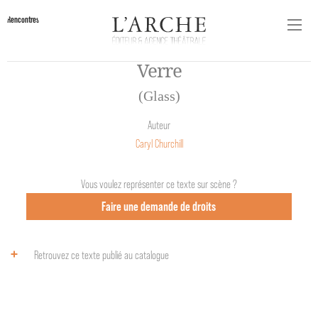
Rencontres
Verre
(Glass)
Auteur
Caryl Churchill
Vous voulez représenter ce texte sur scène ?
Faire une demande de droits
Retrouvez ce texte publié au catalogue