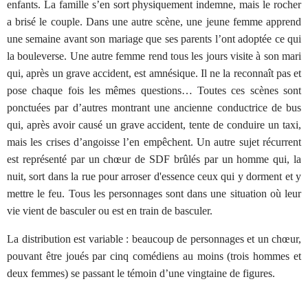
enfants. La famille s’en sort physiquement indemne, mais le rocher
a brisé le couple. Dans une autre scène, une jeune femme apprend
une semaine avant son mariage que ses parents l’ont adoptée ce qui
la bouleverse. Une autre femme rend tous les jours visite à son mari
qui, après un grave accident, est amnésique. Il ne la reconnaît pas et
pose chaque fois les mêmes questions… Toutes ces scènes sont
ponctuées par d’autres montrant une ancienne conductrice de bus
qui, après avoir causé un grave accident, tente de conduire un taxi,
mais les crises d’angoisse l’en empêchent. Un autre sujet récurrent
est représenté par un chœur de SDF brûlés par un homme qui, la
nuit, sort dans la rue pour arroser d'essence ceux qui y dorment et y
mettre le feu. Tous les personnages sont dans une situation où leur
vie vient de basculer ou est en train de basculer.
La distribution est variable : beaucoup de personnages et un chœur,
pouvant être joués par cinq comédiens au moins (trois hommes et
deux femmes) se passant le témoin d’une vingtaine de figures.