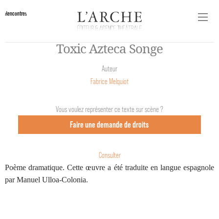
Rencontres
Toxic Azteca Songe
Auteur
Fabrice Melquiot
Vous voulez représenter ce texte sur scène ?
Faire une demande de droits
Consulter
Poème dramatique. Cette œuvre a été traduite en langue espagnole
par Manuel Ulloa-Colonia.