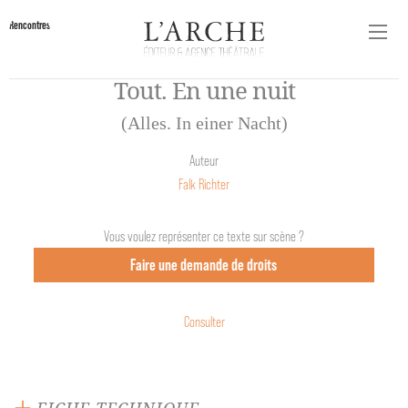
Rencontres
Tout. En une nuit
(Alles. In einer Nacht)
Auteur
Falk Richter
Vous voulez représenter ce texte sur scène ?
Faire une demande de droits
Consulter