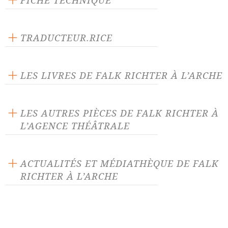
FICHE TECHNIQUE
Texte inédit
Langue source : allemand
TRADUCTEUR.RICE
Nombre de personnages féminins : 1
Anne Monfort
LES LIVRES DE FALK RICHTER À L’ARCHE
LES AUTRES PIÈCES DE FALK RICHTER À
L’AGENCE THÉÂTRALE
À deux heures du matin
Cinq messages effacés
ACTUALITÉS ET MÉDIATHÈQUE DE FALK
RICHTER À L’ARCHE
Dérangement
Dieu est un DJ
ACTUALITÉ 09/04/19
Electronic City
Etat d'urgence
Rencontre avec Falk Richter à la
Fear
Hôtel Palestine
FNAC Forum des Halles.