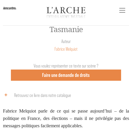
Rencontres
Tasmanie
Auteur
Fabrice Melquiot
Vous voulez représenter ce texte sur scène ?
Faire une demande de droits
Retrouvez ce livre dans notre catalogue
Fabrice Melquiot parle de ce qui se passe aujourd’hui – de la
politique en France, des élections – mais il ne privilégie pas des
messages politiques facilement applicables.