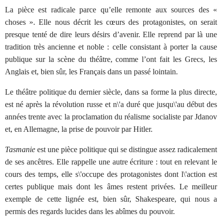
La pièce est radicale parce qu’elle remonte aux sources des «
choses ». Elle nous décrit les cœurs des protagonistes, on serait
presque tenté de dire leurs désirs d’avenir. Elle reprend par là une
tradition très ancienne et noble : celle consistant à porter la cause
publique sur la scène du théâtre, comme l’ont fait les Grecs, les
Anglais et, bien sûr, les Français dans un passé lointain.
Le théâtre politique du dernier siècle, dans sa forme la plus directe,
est né après la révolution russe et n\'a duré que jusqu\'au début des
années trente avec la proclamation du réalisme socialiste par Jdanov
et, en Allemagne, la prise de pouvoir par Hitler.
Tasmanie
est une pièce politique qui se distingue assez radicalement
de ses ancêtres. Elle rappelle une autre écriture : tout en relevant le
cours des temps, elle s\'occupe des protagonistes dont l\'action est
certes publique mais dont les âmes restent privées. Le meilleur
exemple de cette lignée est, bien sûr, Shakespeare, qui nous a
permis des regards lucides dans les abîmes du pouvoir.