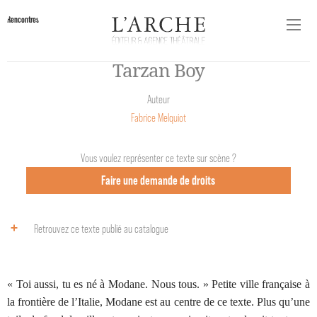
Rencontres
Tarzan Boy
Auteur
Fabrice Melquiot
Vous voulez représenter ce texte sur scène ?
Faire une demande de droits
Retrouvez ce texte publié au catalogue
« Toi aussi, tu es né à Modane. Nous tous. » Petite ville française à
la frontière de l’Italie, Modane est au centre de ce texte. Plus qu’une