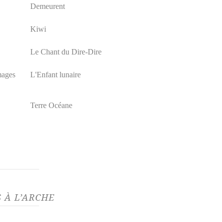
Demeurent
Kiwi
Le Chant du Dire-Dire
mages
L'Enfant lunaire
Terre Océane
 À L’ARCHE
05/21