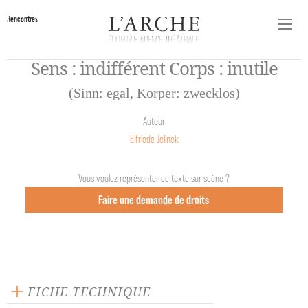
Rencontres
Sens : indifférent Corps : inutile
(Sinn: egal, Korper: zwecklos)
Auteur
Elfriede Jelinek
Vous voulez représenter ce texte sur scène ?
Faire une demande de droits
FICHE TECHNIQUE