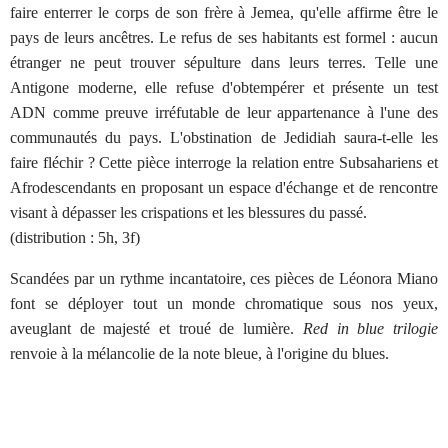
faire enterrer le corps de son frère à Jemea, qu'elle affirme être le
pays de leurs ancêtres. Le refus de ses habitants est formel : aucun
étranger ne peut trouver sépulture dans leurs terres. Telle une
Antigone moderne, elle refuse d'obtempérer et présente un test
ADN comme preuve irréfutable de leur appartenance à l'une des
communautés du pays. L'obstination de Jedidiah saura-t-elle les
faire fléchir ? Cette pièce interroge la relation entre Subsahariens et
Afrodescendants en proposant un espace d'échange et de rencontre
visant à dépasser les crispations et les blessures du passé.
(distribution : 5h, 3f)
Scandées par un rythme incantatoire, ces pièces de Léonora Miano
font se déployer tout un monde chromatique sous nos yeux,
aveuglant de majesté et troué de lumière.
Red in blue trilogie
renvoie à la mélancolie de la note bleue, à l'origine du blues.