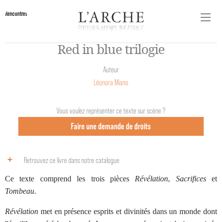
Rencontres
Red in blue trilogie
Auteur
Léonora Miano
Vous voulez représenter ce texte sur scène ?
Faire une demande de droits
Retrouvez ce livre dans notre catalogue
Ce texte comprend les trois pièces
Révélation
,
Sacrifices
et
Tombeau
.
Révélation
met en présence esprits et divinités dans un monde dont