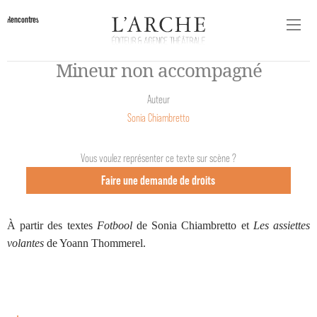
Rencontres
Mineur non accompagné
Auteur
Sonia Chiambretto
Vous voulez représenter ce texte sur scène ?
Faire une demande de droits
À partir des textes
Fotbool
de Sonia Chiambretto et
Les assiettes
volantes
de Yoann Thommerel.