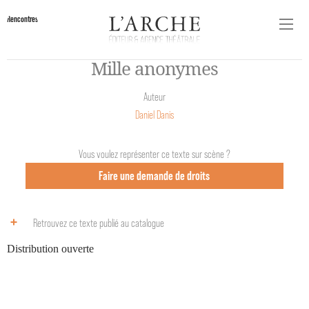
Rencontres
Mille anonymes
Auteur
Daniel Danis
Vous voulez représenter ce texte sur scène ?
Faire une demande de droits
Retrouvez ce texte publié au catalogue
Distribution ouverte