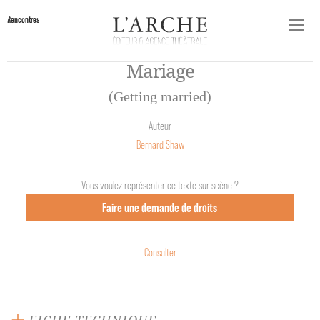
Rencontres
Mariage
(Getting married)
Auteur
Bernard Shaw
Vous voulez représenter ce texte sur scène ?
Faire une demande de droits
Consulter