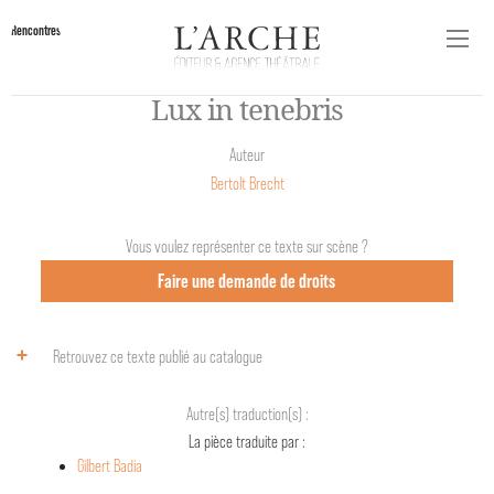
Rencontres
Lux in tenebris
Auteur
Bertolt Brecht
Vous voulez représenter ce texte sur scène ?
Faire une demande de droits
Retrouvez ce texte publié au catalogue
Autre(s) traduction(s) :
La pièce traduite par :
Gilbert Badia