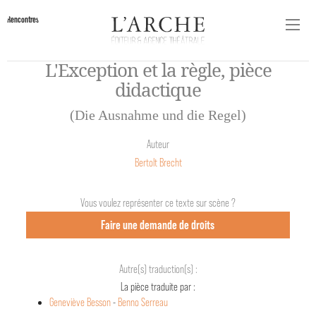
Rencontres
L'Exception et la règle, pièce
didactique
(Die Ausnahme und die Regel)
Auteur
Bertolt Brecht
Vous voulez représenter ce texte sur scène ?
Faire une demande de droits
Autre(s) traduction(s) :
La pièce traduite par :
Geneviève Besson
-
Benno Serreau