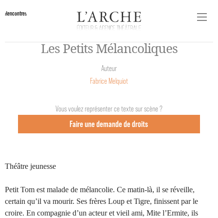
Rencontres
Les Petits Mélancoliques
Auteur
Fabrice Melquiot
Vous voulez représenter ce texte sur scène ?
Faire une demande de droits
Théâtre jeunesse
Petit Tom est malade de mélancolie. Ce matin-là, il se réveille,
certain qu’il va mourir. Ses frères Loup et Tigre, finissent par le
croire. En compagnie d’un acteur et vieil ami, Mite l’Ermite, ils