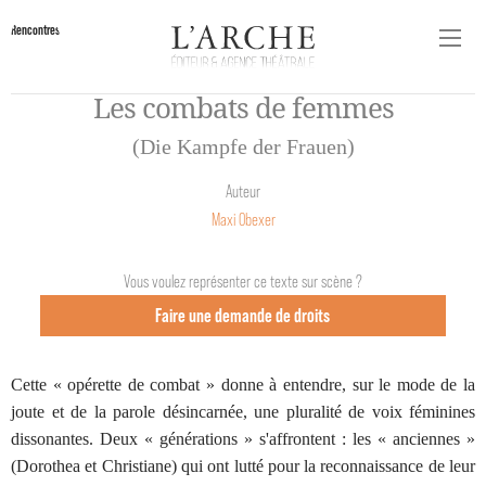
Rencontres
Les combats de femmes
(Die Kampfe der Frauen)
Auteur
Maxi Obexer
Vous voulez représenter ce texte sur scène ?
Faire une demande de droits
Cette « opérette de combat » donne à entendre, sur le mode de la
joute et de la parole désincarnée, une pluralité de voix féminines
dissonantes. Deux « générations » s'affrontent : les « anciennes »
(Dorothea et Christiane) qui ont lutté pour la reconnaissance de leur