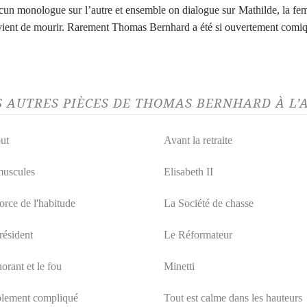
cun monologue sur l’autre et ensemble on dialogue sur Mathilde, la f
vient de mourir. Rarement Thomas Bernhard a été si ouvertement comi
S AUTRES PIÈCES DE THOMAS BERNHARD À L
ut
Avant la retraite
uscules
Elisabeth II
orce de l'habitude
La Société de chasse
résident
Le Réformateur
orant et le fou
Minetti
lement compliqué
Tout est calme dans les hauteurs