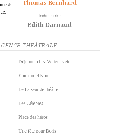
Thomas Bernhard
emme de
que.
Traducteur.rice
Edith Darnaud
’AGENCE THÉÂTRALE
Déjeuner chez Wittgenstein
Emmanuel Kant
Le Faiseur de théâtre
Les Célèbres
Place des héros
Une fête pour Boris