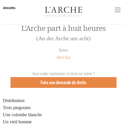
Rencontres
L'Arche part à huit heures
(An der Arche um acht)
Auteur
Ulrich Hub
Vous voulez représenter ce texte sur scène ?
Faire une demande de droits
Distribution:
Trois pingouins
Une colombe blanche
Un vieil homme