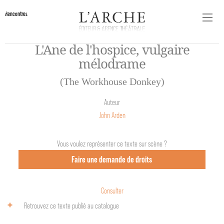
Rencontres
L'Ane de l'hospice, vulgaire
mélodrame
(The Workhouse Donkey)
Auteur
John Arden
Vous voulez représenter ce texte sur scène ?
Faire une demande de droits
Consulter
Retrouvez ce texte publié au catalogue