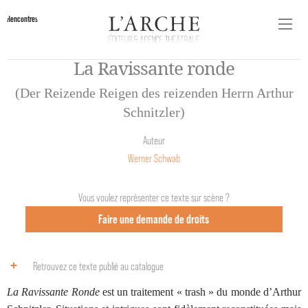
Rencontres
La Ravissante ronde
(Der Reizende Reigen des reizenden Herrn Arthur
Schnitzler)
Auteur
Werner Schwab
Vous voulez représenter ce texte sur scène ?
Faire une demande de droits
Retrouvez ce texte publié au catalogue
La Ravissante Ronde
est un traitement « trash » du monde d’Arthur