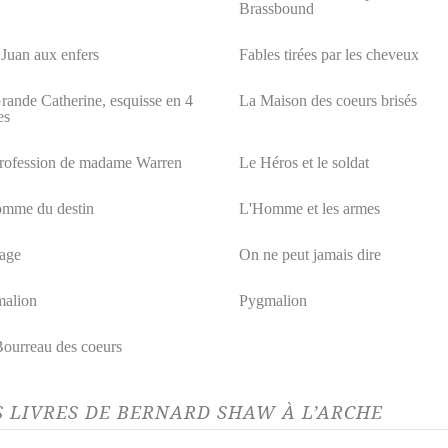
Brassbound
Juan aux enfers
Fables tirées par les cheveux
rande Catherine, esquisse en 4
La Maison des coeurs brisés
es
rofession de madame Warren
Le Héros et le soldat
mme du destin
L'Homme et les armes
age
On ne peut jamais dire
alion
Pygmalion
ourreau des coeurs
S LIVRES DE BERNARD SHAW À L’ARCHE