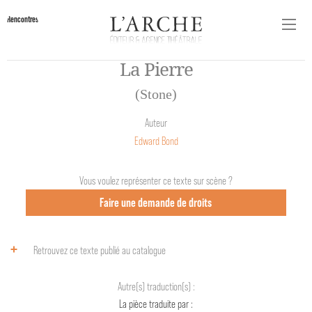
Rencontres
La Pierre
(Stone)
Auteur
Edward Bond
Vous voulez représenter ce texte sur scène ?
Faire une demande de droits
Retrouvez ce texte publié au catalogue
Autre(s) traduction(s) :
La pièce traduite par :