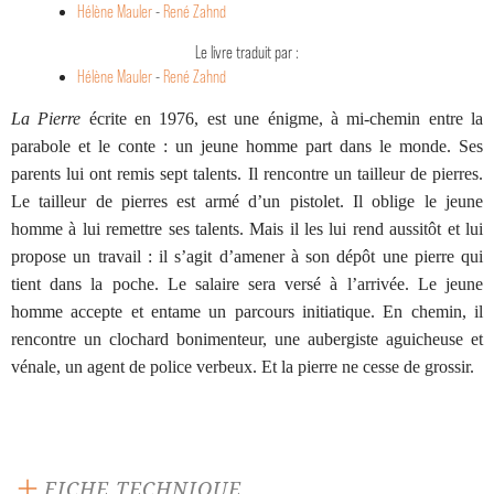
Hélène Mauler
-
René Zahnd
Le livre traduit par :
Hélène Mauler
-
René Zahnd
La Pierre
écrite en 1976, est une énigme, à mi-chemin entre la
parabole et le conte : un jeune homme part dans le monde. Ses
parents lui ont remis sept talents. Il rencontre un tailleur de pierres.
Le tailleur de pierres est armé d’un pistolet. Il oblige le jeune
homme à lui remettre ses talents. Mais il les lui rend aussitôt et lui
propose un travail : il s’agit d’amener à son dépôt une pierre qui
tient dans la poche. Le salaire sera versé à l’arrivée. Le jeune
homme accepte et entame un parcours initiatique. En chemin, il
rencontre un clochard bonimenteur, une aubergiste aguicheuse et
vénale, un agent de police verbeux. Et la pierre ne cesse de grossir.
FICHE TECHNIQUE