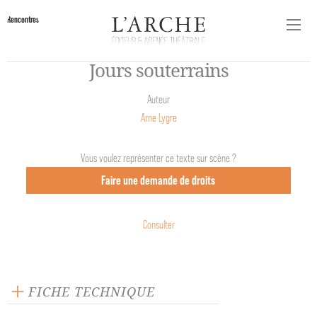
Rencontres
Jours souterrains
Auteur
Arne Lygre
Vous voulez représenter ce texte sur scène ?
Faire une demande de droits
Consulter
FICHE TECHNIQUE