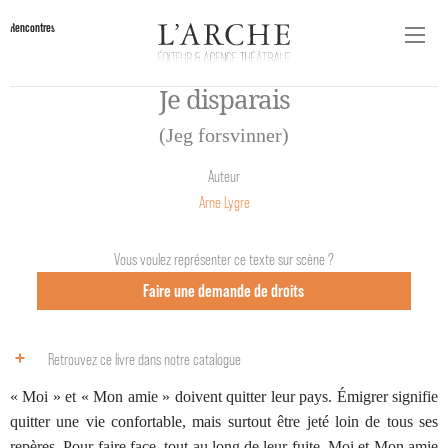
Rencontres
Je disparais
(Jeg forsvinner)
Auteur
Arne Lygre
Vous voulez représenter ce texte sur scène ?
Faire une demande de droits
Retrouvez ce livre dans notre catalogue
« Moi » et « Mon amie » doivent quitter leur pays. Émigrer signifie
quitter une vie confortable, mais surtout être jeté loin de tous ses
repères. Pour faire face, tout au long de leur fuite, Moi et Mon amie