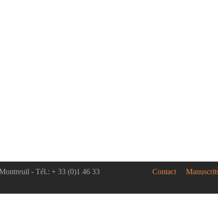
Montreuil - Tél.: + 33 (0)1 46 33
Contact
Manuscrit