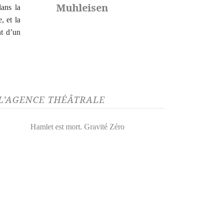
Muhleisen
dans la
, et la
nt d’un
 L’AGENCE THÉÂTRALE
Hamlet est mort. Gravité Zéro