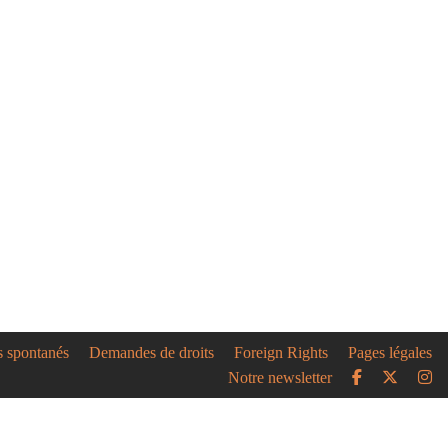
s spontanés
Demandes de droits
Foreign Rights
Pages légales
Notre newsletter