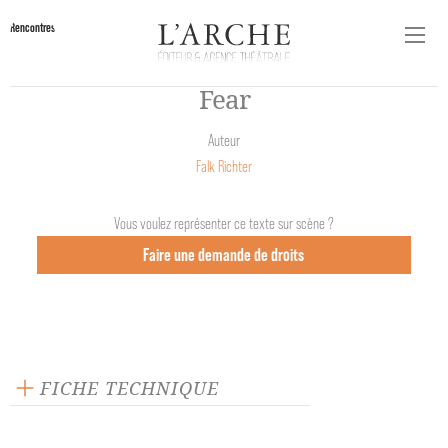
Rencontres
Fear
Auteur
Falk Richter
Vous voulez représenter ce texte sur scène ?
Faire une demande de droits
FICHE TECHNIQUE
Texte inédit