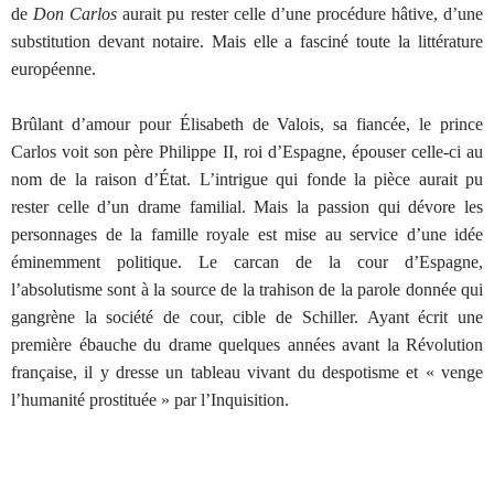
de
Don Carlos
aurait pu rester celle d’une procédure hâtive, d’une
substitution devant notaire. Mais elle a fasciné toute la littérature
européenne.
Brûlant d’amour pour Élisabeth de Valois, sa fiancée, le prince
Carlos voit son père Philippe II, roi d’Espagne, épouser celle-ci au
nom de la raison d’État. L’intrigue qui fonde la pièce aurait pu
rester celle d’un drame familial. Mais la passion qui dévore les
personnages de la famille royale est mise au service d’une idée
éminemment politique. Le carcan de la cour d’Espagne,
l’absolutisme sont à la source de la trahison de la parole donnée qui
gangrène la société de cour, cible de Schiller. Ayant écrit une
première ébauche du drame quelques années avant la Révolution
française, il y dresse un tableau vivant du despotisme et « venge
l’humanité prostituée » par l’Inquisition.