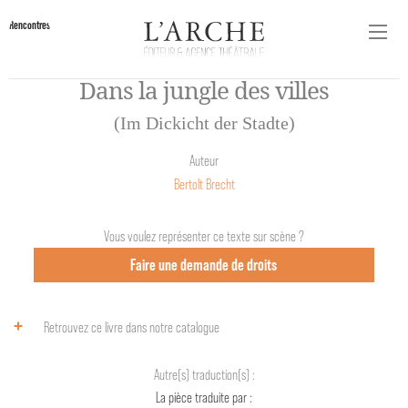
Rencontres
Dans la jungle des villes
(Im Dickicht der Stadte)
Auteur
Bertolt Brecht
Vous voulez représenter ce texte sur scène ?
Faire une demande de droits
Retrouvez ce livre dans notre catalogue
Autre(s) traduction(s) :
La pièce traduite par :