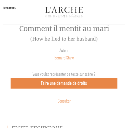
Rencontres
Comment il mentit au mari
(How he lied to her husband)
Auteur
Bernard Shaw
Vous voulez représenter ce texte sur scène ?
Faire une demande de droits
Consulter