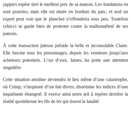
yuppies
espère tirer le meilleur prix de sa maison. Les fondations en
sont pourries, mais elle est située en bordure du parc, et seul un
expert peut voir que le plancher s\'effondrera sous peu. Toutefois
celui-ci se garde bien de protester contre la malhonnêteté de ses
patrons.
À cette transaction juteuse préside la belle et inconsolable Claire.
Elle fascine tous les personnages, depuis les vendeurs jusqu\'aux
acheteurs potentiels. L\'un d\'eux, James, lui porte une attention
singulière.
Cette situation anodine deviendra le lieu même d\'une catastrophe,
où Crimp, s\'inspirant d\'un fait divers, dissémine les indices d\'une
inquiétante étrangeté. Il exerce ainsi notre œil à repérer derrière la
réalité quotidienne les fils de fer qui tissent la fatalité.