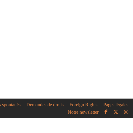
s spontanés
Demandes de droits
Foreign Rights
Pages légales
Notre newsletter