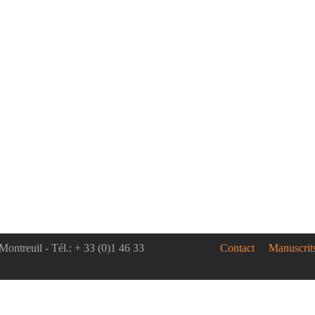
Montreuil - Tél.: + 33 (0)1 46 33
Contact
Manuscrit