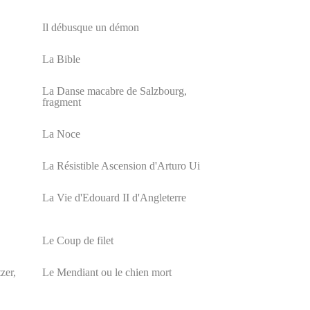
Il débusque un démon
La Bible
La Danse macabre de Salzbourg,
fragment
La Noce
La Résistible Ascension d'Arturo Ui
La Vie d'Edouard II d'Angleterre
Le Coup de filet
zer,
Le Mendiant ou le chien mort