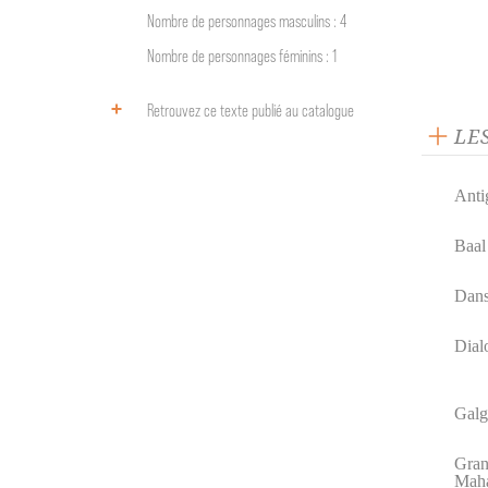
Nombre de personnages masculins : 4
Nombre de personnages féminins : 1
Retrouvez ce texte publié au catalogue
LE
Anti
Baal
Dans 
Dial
Galg
Gran
Mah