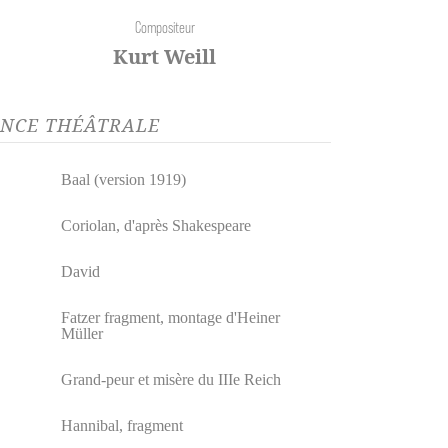
Compositeur
Kurt Weill
GENCE THÉÂTRALE
Baal (version 1919)
Coriolan, d'après Shakespeare
David
Fatzer fragment, montage d'Heiner
Müller
Grand-peur et misère du IIIe Reich
Hannibal, fragment