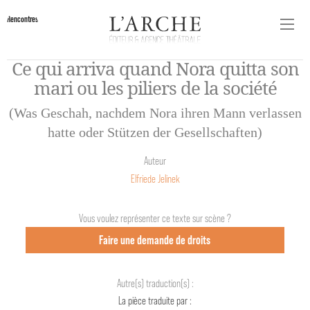
Rencontres
Ce qui arriva quand Nora quitta son
mari ou les piliers de la société
(Was Geschah, nachdem Nora ihren Mann verlassen
hatte oder Stützen der Gesellschaften)
Auteur
Elfriede Jelinek
Vous voulez représenter ce texte sur scène ?
Faire une demande de droits
Autre(s) traduction(s) :
La pièce traduite par :