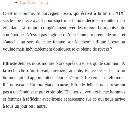
Louis-Charles Sirjacq
e
C’est un homme, le norvégien Ibsen, qui écrivit à la fin du
XIX
siècle une pièce ayant pour sujet une femme décidée à quitter mari
et enfants, à rompre complètement avec les mœurs bourgeoises de
son époque. N’est-il pas logique qu’une femme reprenne le sujet et
s’attache au sort de cette femme sur le chemin d’une libération
voulue mais inévitablement douloureuse et pleine de revers ?
Elfriede Jelinek nous montre Nora après qu’elle a quitté son mari. À
la recherche d’un travail, ouvrière, amante, tentée de se lier à un
homme qui lui apporterait chaleur et sécurité. Le cercle se referme-t-
il à nouveau ? En tout état de cause, Elfriede Jelinek ne se restreint
pas à un féminisme pur et simple. Elle nous avertit et incite hommes
et femmes à réfléchir avec ironie et sarcasme sur ce qui nous arrive
à tous un jour ou l’autre.