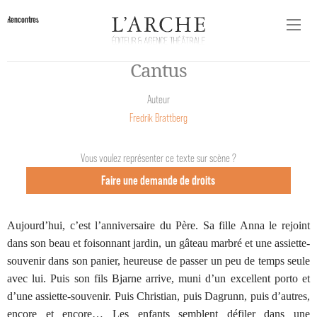
Rencontres
Cantus
Auteur
Fredrik Brattberg
Vous voulez représenter ce texte sur scène ?
Faire une demande de droits
Aujourd’hui, c’est l’anniversaire du Père. Sa fille Anna le rejoint
dans son beau et foisonnant jardin, un gâteau marbré et une assiette-
souvenir dans son panier, heureuse de passer un peu de temps seule
avec lui. Puis son fils Bjarne arrive, muni d’un excellent porto et
d’une assiette-souvenir. Puis Christian, puis Dagrunn, puis d’autres,
encore et encore… Les enfants semblent défiler dans une