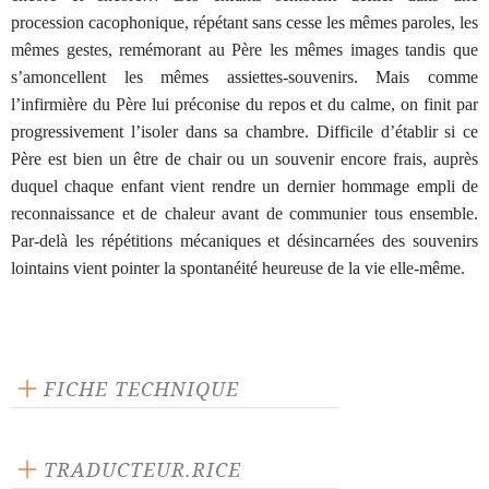
procession cacophonique, répétant sans cesse les mêmes paroles, les
mêmes gestes, remémorant au Père les mêmes images tandis que
s’amoncellent les mêmes assiettes-souvenirs. Mais comme
l’infirmière du Père lui préconise du repos et du calme, on finit par
progressivement l’isoler dans sa chambre. Difficile d’établir si ce
Père est bien un être de chair ou un souvenir encore frais, auprès
duquel chaque enfant vient rendre un dernier hommage empli de
reconnaissance et de chaleur avant de communier tous ensemble.
Par-delà les répétitions mécaniques et désincarnées des souvenirs
lointains vient pointer la spontanéité heureuse de la vie elle-même.
FICHE TECHNIQUE
Texte inédit
Langue source : norvégien
TRADUCTEUR.RICE