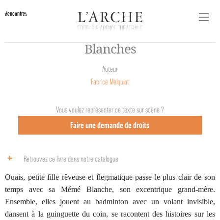
Rencontres
Blanches
Auteur
Fabrice Melquiot
Vous voulez représenter ce texte sur scène ?
Faire une demande de droits
Retrouvez ce livre dans notre catalogue
Ouais, petite fille rêveuse et flegmatique passe le plus clair de son
temps avec sa Mémé Blanche, son excentrique grand-mère.
Ensemble, elles jouent au badminton avec un volant invisible,
dansent à la guinguette du coin, se racontent des histoires sur les