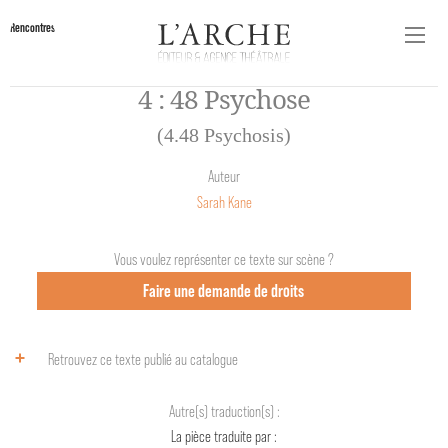
Rencontres
4 : 48 Psychose
(4.48 Psychosis)
Auteur
Sarah Kane
Vous voulez représenter ce texte sur scène ?
Faire une demande de droits
Retrouvez ce texte publié au catalogue
Autre(s) traduction(s) :
La pièce traduite par :