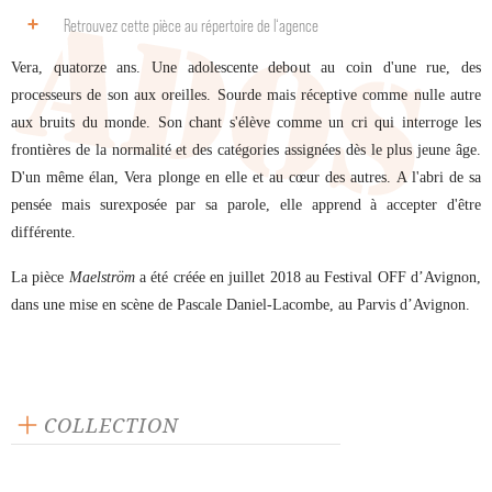
Retrouvez cette pièce au répertoire de l‘agence
Vera, quatorze ans. Une adolescente debout au coin d'une rue, des
processeurs de son aux oreilles. Sourde mais réceptive comme nulle autre
aux bruits du monde. Son chant s'élève comme un cri qui interroge les
frontières de la normalité et des catégories assignées dès le plus jeune âge.
D'un même élan, Vera plonge en elle et au cœur des autres. A l'abri de sa
pensée mais surexposée par sa parole, elle apprend à accepter d'être
différente.
La pièce
Maelström
a été créée en juillet 2018 au Festival OFF d’Avignon,
dans une mise en scène de Pascale Daniel-Lacombe, au Parvis d’Avignon.
COLLECTION
Jeunesse