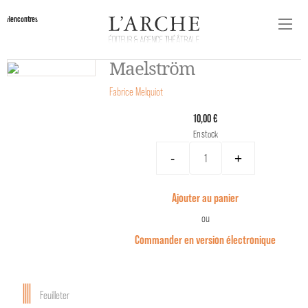
Rencontres
Maelström
Fabrice Melquiot
10,00 €
En stock
-
+
Ajouter au panier
ou
Commander en version électronique
Feuilleter