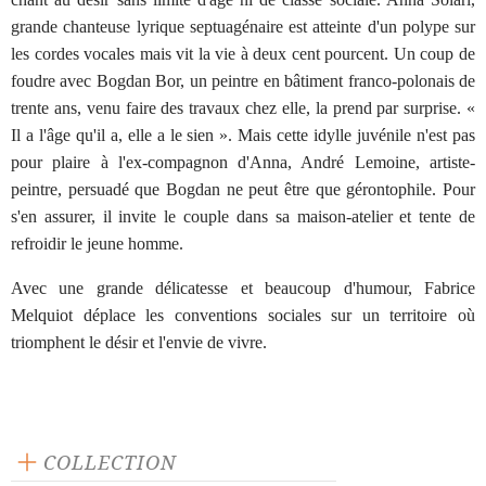
grande chanteuse lyrique septuagénaire est atteinte d'un polype sur
les cordes vocales mais vit la vie à deux cent pourcent. Un coup de
foudre avec Bogdan Bor, un peintre en bâtiment franco-polonais de
trente ans, venu faire des travaux chez elle, la prend par surprise. «
Il a l'âge qu'il a, elle a le sien ». Mais cette idylle juvénile n'est pas
pour plaire à l'ex-compagnon d'Anna, André Lemoine, artiste-
peintre, persuadé que Bogdan ne peut être que gérontophile. Pour
s'en assurer, il invite le couple dans sa maison-atelier et tente de
refroidir le jeune homme.
Avec une grande délicatesse et beaucoup d'humour, Fabrice
Melquiot déplace les conventions sociales sur un territoire où
triomphent le désir et l'envie de vivre.
COLLECTION