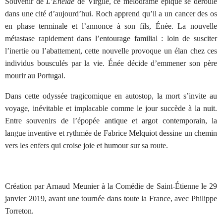
Souvenir de
L’Éneide
de Virgile, ce mélodrame épique se déroule
dans une cité d’aujourd’hui. Roch apprend qu’il a un cancer des os
en phase terminale et l’annonce à son fils, Énée. La nouvelle
métastase rapidement dans l’entourage familial : loin de susciter
l’inertie ou l’abattement, cette nouvelle provoque un élan chez ces
individus bousculés par la vie. Énée décide d’emmener son père
mourir au Portugal.
Dans cette odyssée tragicomique en autostop, la mort s’invite au
voyage, inévitable et implacable comme le jour succède à la nuit.
Entre souvenirs de l’épopée antique et argot contemporain, la
langue inventive et rythmée de Fabrice Melquiot dessine un chemin
vers les enfers qui croise joie et humour sur sa route.
Création par Arnaud Meunier à la Comédie de Saint-Étienne le 29
janvier 2019, avant une tournée dans toute la France, avec Philippe
Torreton.