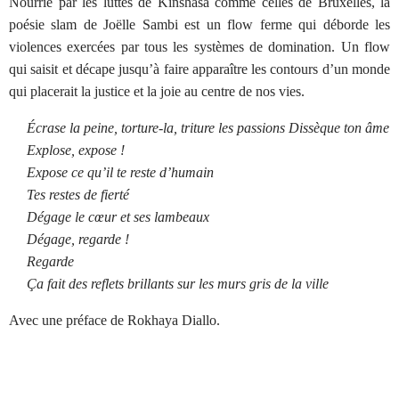
Nourrie par les luttes de Kinshasa comme celles de Bruxelles, la
poésie slam de Joëlle Sambi est un flow ferme qui déborde les
violences exercées par tous les systèmes de domination. Un flow
qui saisit et décape jusqu’à faire apparaître les contours d’un monde
qui placerait la justice et la joie au centre de nos vies.
Écrase la pei
ne, torture-la, triture les passions Dissèque ton âme
Explose, expose !
Expose ce qu’il te reste d’humain
Tes restes de fierté
Dégage le cœur et ses lambeaux
Dégage, regarde !
Regarde
Ça fait des reflets brillants sur les murs gris de la ville
Avec une préface de Rokhaya Diallo.