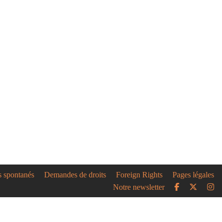
s spontanés
Demandes de droits
Foreign Rights
Pages légales
Notre newsletter