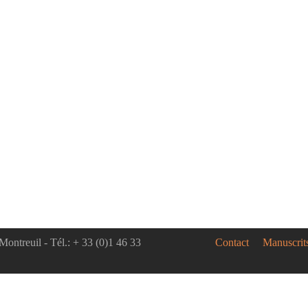
Montreuil - Tél.: + 33 (0)1 46 33
Contact
Manuscrit