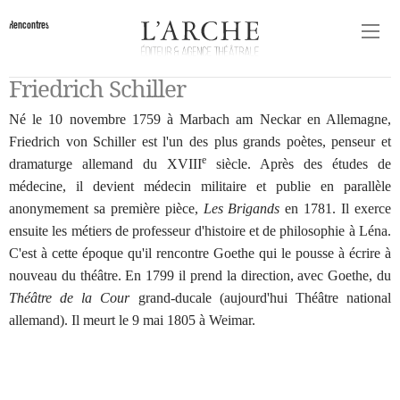
Rencontres
Friedrich Schiller
Né le 10 novembre 1759 à Marbach am Neckar en Allemagne,
Friedrich von Schiller est l'un des plus grands poètes, penseur et
e
dramaturge allemand du XVIII
siècle. Après des études de
médecine, il devient médecin militaire et publie en parallèle
anonymement sa première pièce,
Les Brigands
en 1781. Il exerce
ensuite les métiers de professeur d'histoire et de philosophie à Léna.
C'est à cette époque qu'il rencontre Goethe qui le pousse à écrire à
nouveau du théâtre. En 1799 il prend la direction, avec Goethe, du
Théâtre de la Cour
grand-ducale (aujourd'hui Théâtre national
allemand). Il meurt le 9 mai 1805 à Weimar.