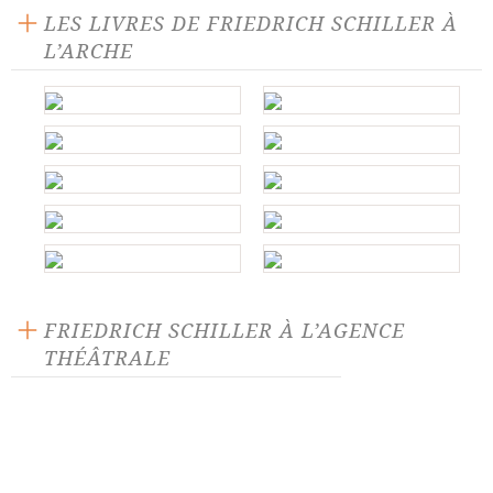
LES LIVRES DE FRIEDRICH SCHILLER À
L’ARCHE
FRIEDRICH SCHILLER À L’AGENCE
THÉÂTRALE
Cabale et amour
Don Carlos
Guillaume Tell
Intrigue et amour