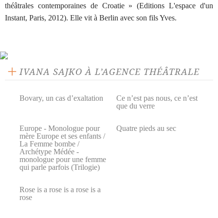
théâtrales contemporaines de Croatie » (Editions L'espace d'un
Instant, Paris, 2012). Elle vit à Berlin avec son fils Yves.
IVANA SAJKO À L’AGENCE THÉÂTRALE
Bovary, un cas d’exaltation
Ce n’est pas nous, ce n’est
que du verre
Europe - Monologue pour
Quatre pieds au sec
mère Europe et ses enfants /
La Femme bombe /
Archétype Médée -
monologue pour une femme
qui parle parfois (Trilogie)
Rose is a rose is a rose is a
rose