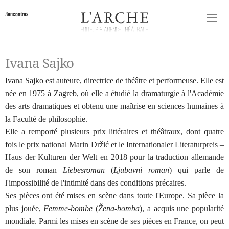
Rencontres
Ivana Sajko
Ivana Sajko est auteure, directrice de théâtre et performeuse. Elle est
née en 1975 à Zagreb, où elle a étudié la dramaturgie à l'Académie
des arts dramatiques et obtenu une maîtrise en sciences humaines à
la Faculté de philosophie.
Elle a remporté plusieurs prix littéraires et théâtraux, dont quatre
fois le prix national Marin Držić et le Internationaler Literaturpreis –
Haus der Kulturen der Welt en 2018 pour la traduction allemande
de son roman
Liebesroman
(
Ljubavni roman
) qui parle de
l'impossibilité de l'intimité dans des conditions précaires.
Ses pièces ont été mises en scène dans toute l'Europe. Sa pièce la
plus jouée,
Femme-bombe
(
Žena-bomba
), a acquis une popularité
mondiale. Parmi les mises en scène de ses pièces en France, on peut