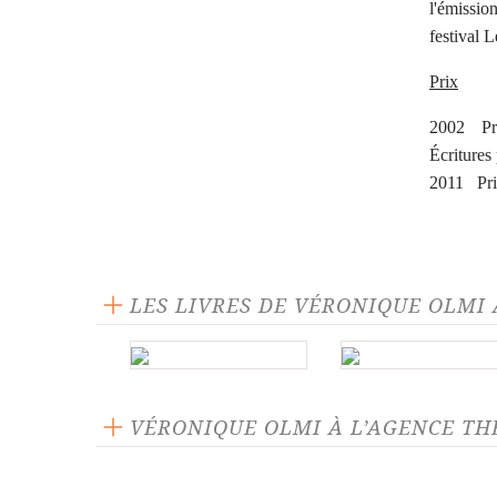
l'émissi
festival 
Prix
2002 Prix
Écritures
2011 Pri
LES LIVRES DE VÉRONIQUE OLMI 
VÉRONIQUE OLMI À L’AGENCE T
Chaos debout
La Jou