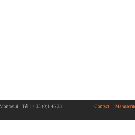
Montreuil - Tél.: + 33 (0)1 46 33
Contact
Manuscrit