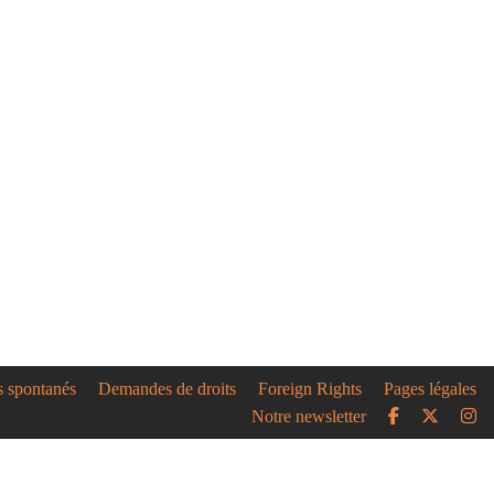
s spontanés
Demandes de droits
Foreign Rights
Pages légales
Notre newsletter