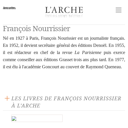
Rencontres
François Nourrissier
Né en 1927 à Paris, François Nourissier est un journaliste français.
En 1952, il devient secrétaire général des éditions Denoël. En 1955,
il est rédacteur en chef de la revue
La Parisienne
puis exerce
comme conseiller aux éditions Grasset trois ans plus tard. En 1977,
il est élu à l'académie Goncourt au couvert de Raymond Queneau.
LES LIVRES DE FRANÇOIS NOURRISSIER
À L’ARCHE