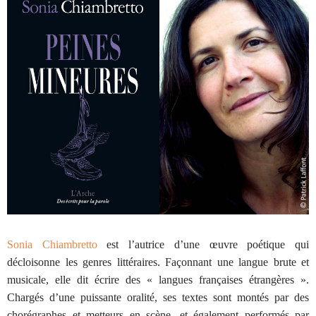
Sonia Chiambretto
est l’autrice d’une œuvre poétique qui
décloisonne les genres littéraires. Façonnant une langue brute et
musicale, elle dit écrire des « langues françaises étrangères ».
Chargés d’une puissante oralité, ses textes sont montés par des
chorégraphes et metteurs en scène, et également performés par