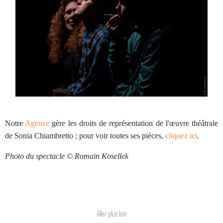
Notre
Agence
gère les droits de représentation de l'œuvre théâtrale
de Sonia Chiambretto ; pour voir toutes ses pièces,
cliquez ici
.
Photo du spectacle
© Romain Kosellek
Aller plus loin