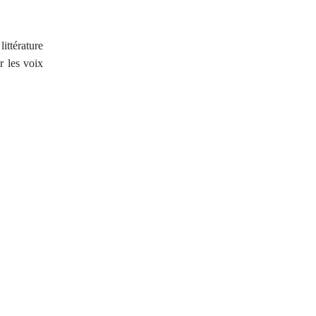
ttérature
r les voix