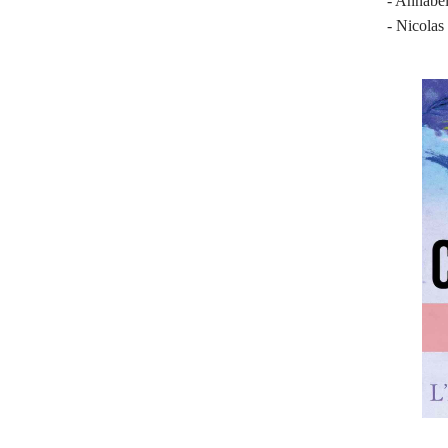
- Annabel
- Nicolas