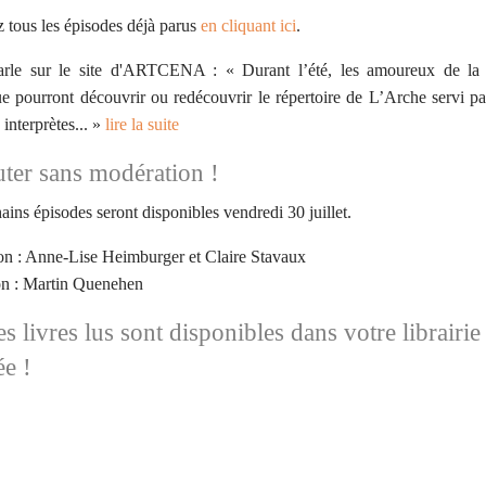
 tous les épisodes déjà parus
en cliquant ici
.
rle sur le site d'ARTCENA : « Durant l’été, les amoureux de la li
e pourront découvrir ou redécouvrir le répertoire de L’Arche servi pa
interprètes... »
lire la suite
ter sans modération !
ains épisodes seront disponibles vendredi 30 juillet.
n : Anne-Lise Heimburger et Claire Stavaux
on : Martin Quenehen
es livres lus sont disponibles dans votre librairie
ée !