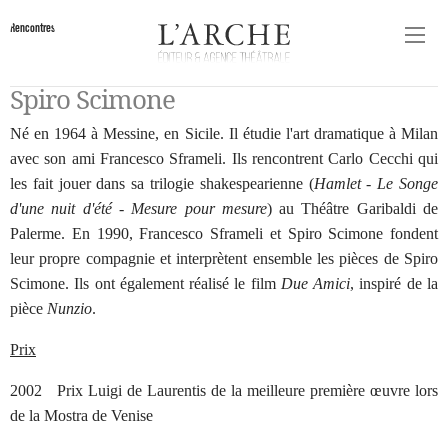
Rencontres
Spiro Scimone
Né en 1964 à Messine, en Sicile. Il étudie l'art dramatique à Milan
avec son ami Francesco Sframeli. Ils rencontrent Carlo Cecchi qui
les fait jouer dans sa trilogie shakespearienne (
Hamlet - Le Songe
d'une nuit d'été - Mesure pour mesure
) au Théâtre Garibaldi de
Palerme. En 1990, Francesco Sframeli et Spiro Scimone fondent
leur propre compagnie et interprètent ensemble les pièces de Spiro
Scimone. Ils ont également réalisé le film
Due Amici
, inspiré de la
pièce
Nunzio
.
Prix
2002 Prix Luigi de Laurentis de la meilleure première œuvre lors
de la Mostra de Venise