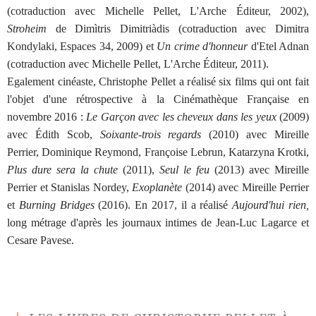
(cotraduction avec Michelle Pellet, L'Arche Éditeur, 2002),
Stroheim
de Dimìtris Dimitriàdis (cotraduction avec Dimitra
Kondylaki, Espaces 34, 2009) et
Un crime d'honneur
d'Etel Adnan
(cotraduction avec Michelle Pellet, L'Arche Éditeur, 2011).
Egalement cinéaste, Christophe Pellet a réalisé six films qui ont fait
l'objet d'une rétrospective à la Cinémathèque Française en
novembre 2016 :
Le Garçon avec les cheveux dans les yeux
(2009)
avec Édith Scob,
Soixante-trois regards
(2010) avec Mireille
Perrier, Dominique Reymond, Françoise Lebrun, Katarzyna Krotki,
Plus dure sera la chute
(2011),
Seul le feu
(2013) avec Mireille
Perrier et Stanislas Nordey,
Exoplanète
(2014) avec Mireille Perrier
et
Burning Bridges
(2016). En 2017, il a réalisé
Aujourd'hui rien,
long métrage d'après les journaux intimes de Jean-Luc Lagarce et
Cesare Pavese.