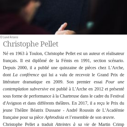
© Lionel Antonisi
Christophe Pellet
Né en 1963 à Toulon, Christophe Pellet est un auteur et réalisateur
français. Il est diplômé de la Fémis en 1991, section scénario.
Depuis 2000, il a publié une quinzaine de pièces chez L'Arche,
dont
La conférence
qui lui a valu de recevoir le Grand Prix de
littérature dramatique en 2009. Son premier essai
Pour une
contemplation subversive
est publié à L'Arche en 2012 et présenté
sous forme de performance à la Chartreuse dans le cadre du Festival
d'Avignon et dans différents théâtres. En 2017, il a reçu le Prix du
jeune Théâtre Béatrix Dussane - André Roussin de L'Académie
française pour sa pièce
Aphrodisia
et l’ensemble de son œuvre.
Christophe Pellet a traduit
Atteintes à sa vie
de Martin Crimp