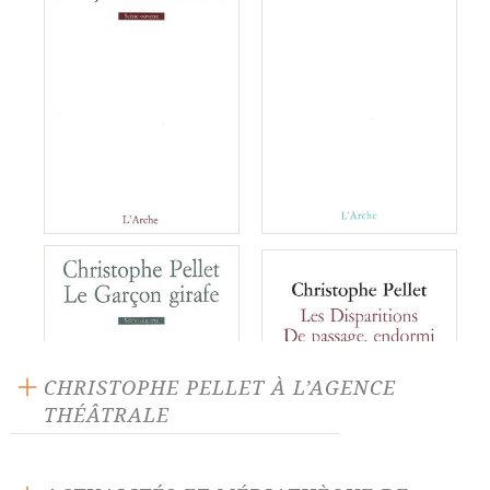
CHRISTOPHE PELLET À L’AGENCE
THÉÂTRALE
Aphrodisia
Dans tes rêves