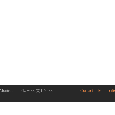
Montreuil - Tél.: + 33 (0)1 46 33
Contact
Manuscrit