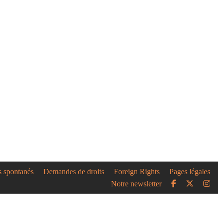
s spontanés
Demandes de droits
Foreign Rights
Pages légales
Notre newsletter